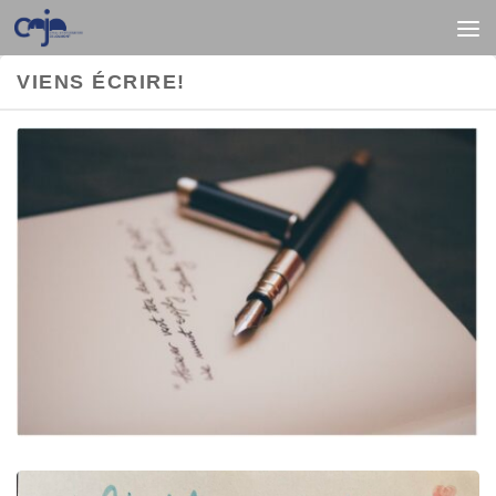
Au dessous du contenu
VIENS ÉCRIRE!